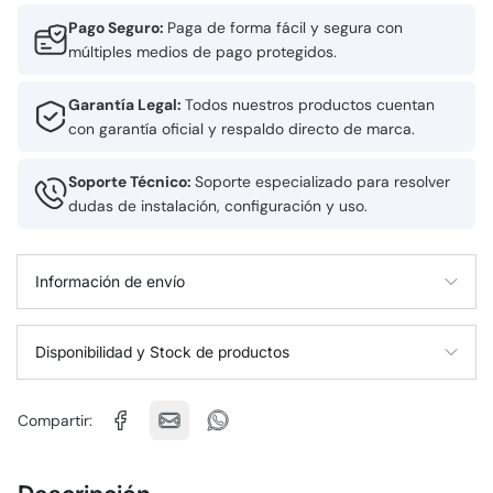
Pago Seguro:
Paga de forma fácil y segura con
múltiples medios de pago protegidos.
Garantía Legal:
Todos nuestros productos cuentan
con garantía oficial y respaldo directo de marca.
Soporte Técnico:
Soporte especializado para resolver
dudas de instalación, configuración y uso.
Información de envío
Disponibilidad y Stock de productos
Compartir: