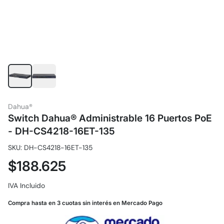
Dahua®
Switch Dahua® Administrable 16 Puertos PoE
- DH-CS4218-16ET-135
SKU: DH-CS4218-16ET-135
$188.625
IVA Incluido
Compra hasta en 3 cuotas sin interés en Mercado Pago