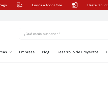
Pago
Envíos a todo Chile
Hasta 3 cuota
rcas
Empresa
Blog
Desarrollo de Proyectos
C