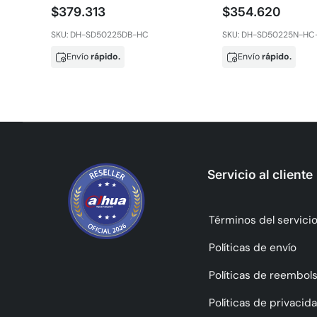
$379.313
$354.620
SKU: DH-SD50225DB-HC
SKU: DH-SD50225N-HC
Envío
rápido.
Envío
rápido.
Servicio al cliente
Términos del servici
Políticas de envío
Políticas de reembol
Políticas de privacid