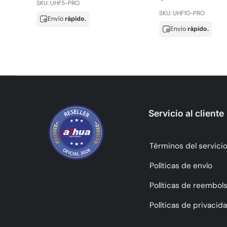
SKU: UHF5-PRO
SKU: UHF10-PRO
Envío
rápido.
Envío
rápido.
Servicio al cliente
Términos del servici
Políticas de envío
Políticas de reembol
Políticas de privacid