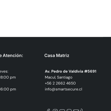
e Atención:
Casa Matriz
eves:
Av. Pedro de Valdivia #5691
 18:00 pm
Macul, Santiago
+56 2 2662 4650
 16:00 pm
info@smartsecure.cl