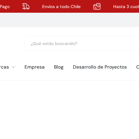
Pago
Envíos a todo Chile
Hasta 3 cuot
rcas
Empresa
Blog
Desarrollo de Proyectos
C