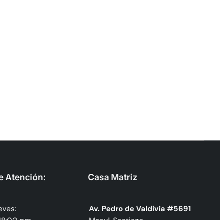
e Atención:
Casa Matriz
eves:
Av. Pedro de Valdivia #5691