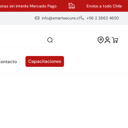
as sin interés Mercado Pago
Envíos a todo Chile
info@smartsecure.cl
+56 2 2662 4650
Capacitaciones
ontacto