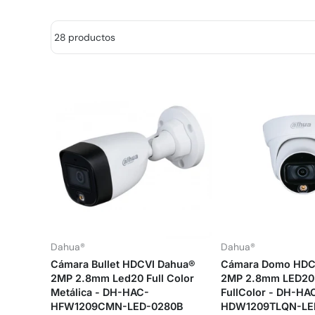
28 productos
Dahua®
Dahua®
Cámara Bullet HDCVI Dahua®
Cámara Domo HDC
2MP 2.8mm Led20 Full Color
2MP 2.8mm LED20 
Metálica - DH-HAC-
FullColor - DH-HA
HFW1209CMN-LED-0280B
HDW1209TLQN-LE