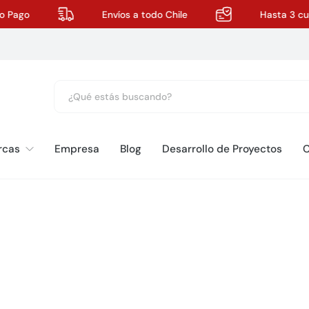
Pago
Envíos a todo Chile
Hasta 3 cuot
rcas
Empresa
Blog
Desarrollo de Proyectos
C