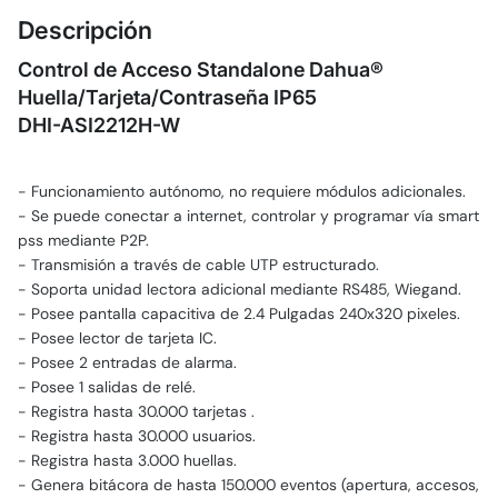
Descripción
Control de Acceso Standalone Dahua®
Huella/Tarjeta/Contraseña IP65
DHI-ASI2212H-W
- Funcionamiento autónomo, no requiere módulos adicionales.
- Se puede conectar a internet, controlar y programar vía smart
pss mediante P2P.
- Transmisión a través de cable UTP estructurado.
- Soporta unidad lectora adicional mediante RS485, Wiegand.
- Posee pantalla capacitiva de 2.4 Pulgadas 240x320 pixeles.
- Posee lector de tarjeta IC.
- Posee 2 entradas de alarma.
- Posee 1 salidas de relé.
- Registra hasta 30.000 tarjetas .
- Registra hasta 30.000 usuarios.
- Registra hasta 3.000 huellas.
- Genera bitácora de hasta 150.000 eventos (apertura, accesos,