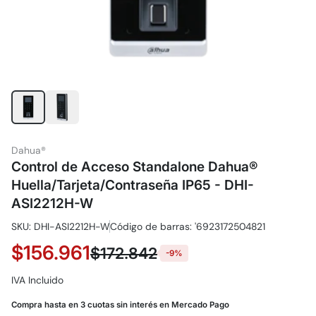
Dahua®
Control de Acceso Standalone Dahua®
Huella/Tarjeta/Contraseña IP65 - DHI-
ASI2212H-W
SKU: DHI-ASI2212H-W
Código de barras: '6923172504821
$156.961
$172.842
-9%
IVA Incluido
Compra hasta en 3 cuotas sin interés en Mercado Pago