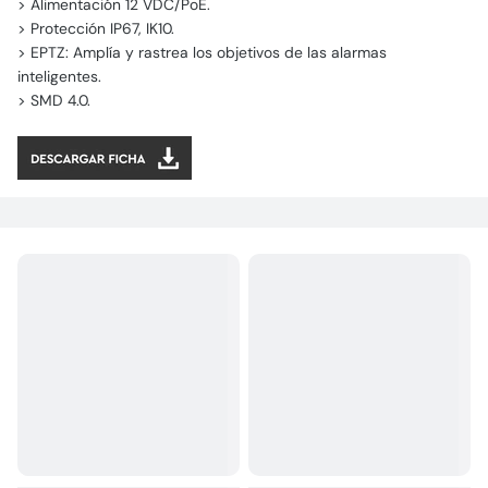
> Alimentación 12 VDC/PoE.
> Protección IP67, IK10.
> EPTZ: Amplía y rastrea los objetivos de las alarmas
inteligentes.
> SMD 4.0.