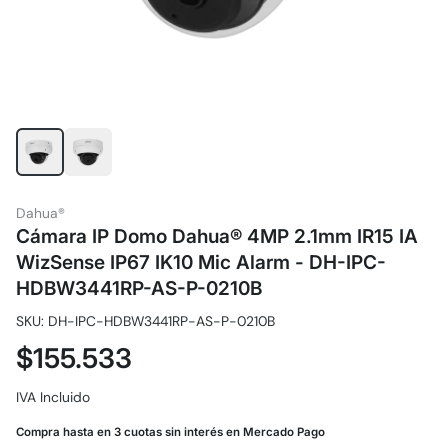
Dahua®
Cámara IP Domo Dahua® 4MP 2.1mm IR15 IA
WizSense IP67 IK10 Mic Alarm - DH-IPC-
HDBW3441RP-AS-P-0210B
SKU: DH-IPC-HDBW3441RP-AS-P-0210B
$155.533
IVA Incluido
Compra hasta en 3 cuotas sin interés en Mercado Pago