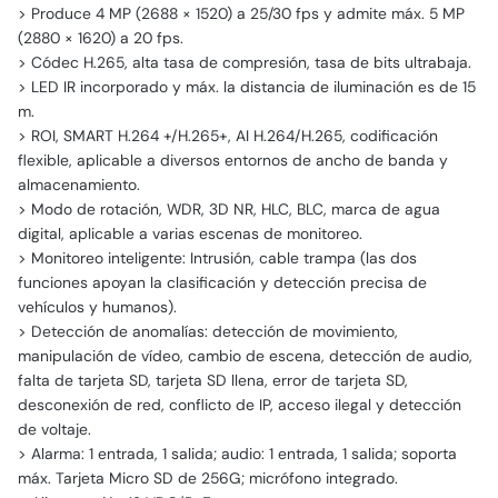
> Produce 4 MP (2688 × 1520) a 25/30 fps y admite máx. 5 MP
(2880 × 1620) a 20 fps.
> Códec H.265, alta tasa de compresión, tasa de bits ultrabaja.
> LED IR incorporado y máx. la distancia de iluminación es de 15
m.
> ROI, SMART H.264 +/H.265+, AI H.264/H.265, codificación
flexible, aplicable a diversos entornos de ancho de banda y
almacenamiento.
> Modo de rotación, WDR, 3D NR, HLC, BLC, marca de agua
digital, aplicable a varias escenas de monitoreo.
> Monitoreo inteligente: Intrusión, cable trampa (las dos
funciones apoyan la clasificación y detección precisa de
vehículos y humanos).
> Detección de anomalías: detección de movimiento,
manipulación de vídeo, cambio de escena, detección de audio,
falta de tarjeta SD, tarjeta SD llena, error de tarjeta SD,
desconexión de red, conflicto de IP, acceso ilegal y detección
de voltaje.
> Alarma: 1 entrada, 1 salida; audio: 1 entrada, 1 salida; soporta
máx. Tarjeta Micro SD de 256G; micrófono integrado.